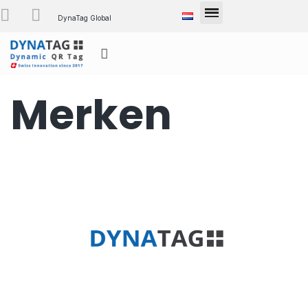
DynaTag Global
Merken