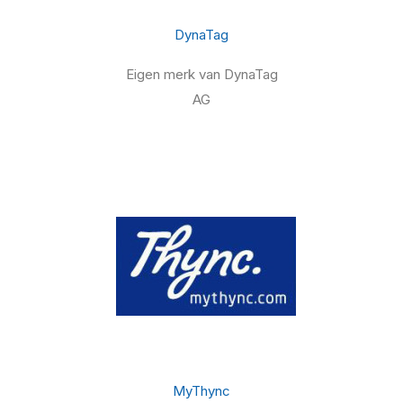
DynaTag
Eigen merk van DynaTag
AG
MyThync