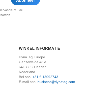
iervoor kunt u de
waarden.
WINKEL INFORMATIE
DynaTag Europe
Ganzeweide 48 A
6413 GG Heerlen
Nederland
Bel ons:
+31 6 13092743
E-mail ons:
business@dynatag.com