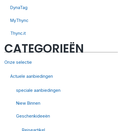
DynaTag
MyThync
Thync.it
CATEGORIEËN
Onze selectie
Actuele aanbiedingen
speciale aanbiedingen
Niew Binnen
Geschenkideeën
Reiseartikel