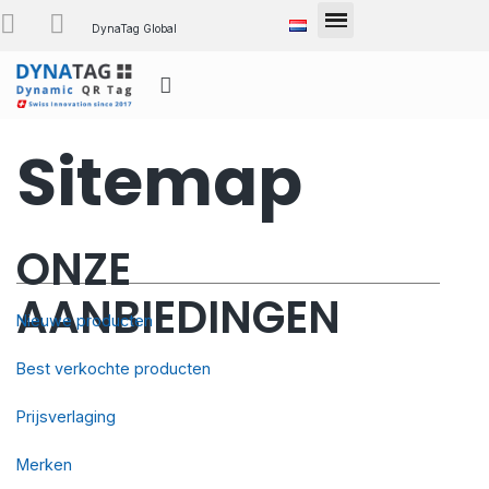
DynaTag Global
Sitemap
ONZE
AANBIEDINGEN
Nieuwe producten
Best verkochte producten
Prijsverlaging
Merken