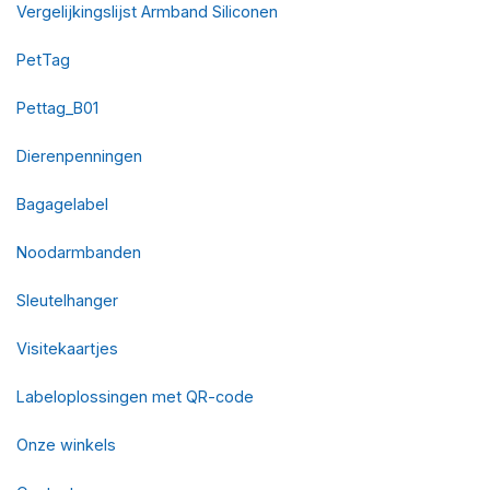
Vergelijkingslijst Armband Siliconen
PetTag
Pettag_B01
Dierenpenningen
Bagagelabel
Noodarmbanden
Sleutelhanger
Visitekaartjes
Labeloplossingen met QR-code
Onze winkels