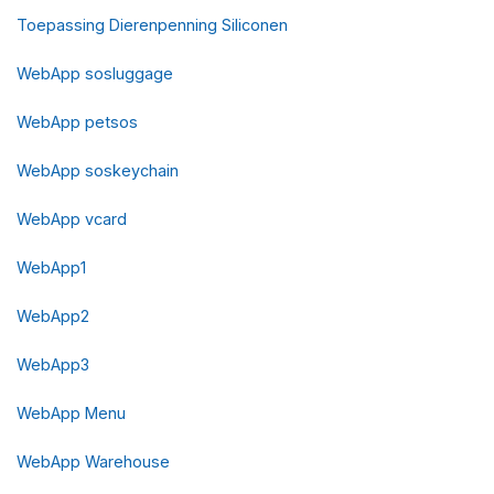
Toepassing Dierenpenning Siliconen
WebApp sosluggage
WebApp petsos
WebApp soskeychain
WebApp vcard
WebApp1
WebApp2
WebApp3
WebApp Menu
WebApp Warehouse