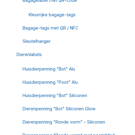
Bagagelabel met QR-code
Kleurrijke bagage-tags
Bagage-tags met QR / NFC
Sleutelhanger
Dierenlabels
Huisdierpenning "Bot" Alu
Huisdierpenning "Poot" Alu
Huisdierpenning "Bot" Siliconen
Dierenpenning "Bot" Siliconen Glow
Dierenpenning "Ronde vorm" – Siliconen